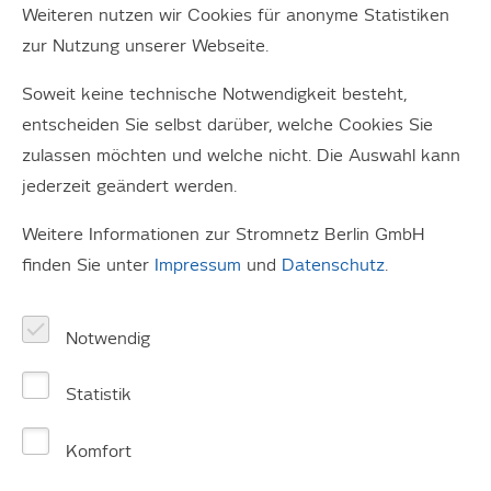
Der Stadtverkehr verändert sich.
Weiteren nutzen wir Cookies für anonyme Statistiken
Elektromobilität ist die Fortbewegungsart der
zur Nutzung unserer Webseite.
nächsten Jahre und Jahrzehnte.
Soweit keine technische Notwendigkeit besteht,
entscheiden Sie selbst darüber, welche Cookies Sie
zulassen möchten und welche nicht. Die Auswahl kann
jederzeit geändert werden.
Weitere Informationen zur Stromnetz Berlin GmbH
finden Sie unter
Impressum
und
Datenschutz
.
Notwendig
Statistik
Komfort