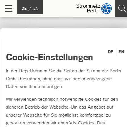
DE
EN
DE
EN
Cookie-Einstellungen
In der Regel können Sie die Seiten der Stromnetz Berlin
GmbH besuchen, ohne dass wir personenbezogene
Daten von Ihnen benötigen.
Wir verwenden technisch notwendige Cookies für den
Presse und News
sicheren Betrieb der Webseite. Um das Angebot auf
unserer Webseite für Sie möglichst komfortabel zu
Bleiben Sie informiert.
gestalten verwenden wir ebenfalls Cookies. Des