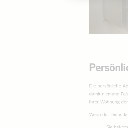
Persönli
Die persönliche Ab
damit niemand Fals
Ihrer Wohnung den
Wenn der Dienstlei
Sie bekom