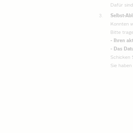
Dafür sind
Selbst-Abl
Konnten wi
Bitte trage
- Ihren ak
- Das Dat
Schicken S
Sie haben 