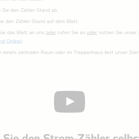
n Sie den Zähler-Stand ab.
ie den Zähler-Stand auf dem Blatt.
Sie das Blatt an uns
oder
rufen Sie an
oder
nutzen Sie unser
nd Online)
.
n einem zentralen Raum oder im Treppenhaus liest unser Dien