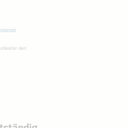
Internet
stleister den