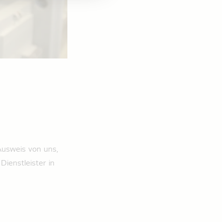
 Ausweis von uns,
ienstleister in