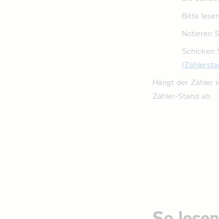
Bitte lese
Notieren S
Schicken 
(Zählersta
Hängt der Zähler i
Zähler-Stand ab.