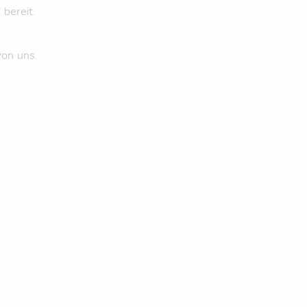
bereit.
von uns.