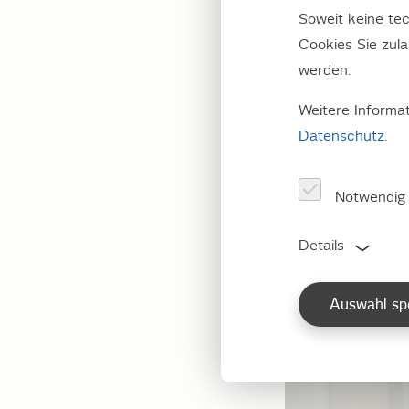
Meistens sind wir 
Soweit keine tec
bitten wir unsere 
Cookies Sie zul
werden.
Weitere Informa
Datenschutz
.
Notwendig
Details
Auswahl sp