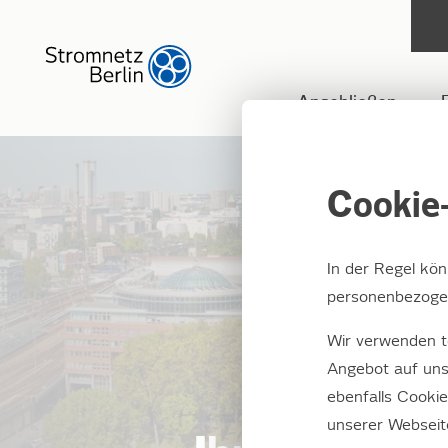
Anschließen
Cookie-
In der Regel kö
personenbezogen
Wir verwenden t
Angebot auf uns
ebenfalls Cooki
unserer Webseit