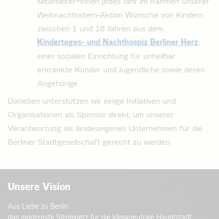
Mitarbeiter*innen jedes Jahr im Rahmen unserer
Weihnachtsstern-Aktion Wünsche
von Kindern
zwischen 1 und 18 Jahren aus dem
Kindertages- und Nachthospiz Berliner Herz
,
einer sozialen Einrichtung für unheilbar
erkrankte Kunder und Jugendliche sowie deren
Angehörige.
Daneben unterstützen wir einige Initiativen und
Organisationen als Sponsor direkt, um unserer
Verantwortung als landeseigenes Unternehmen für die
Berliner Stadtgesellschaft gerecht zu werden.
Unsere Vision
Aus Liebe zu Berlin:
das modernste Stromnetz für die klimaneutrale Hauptstadt