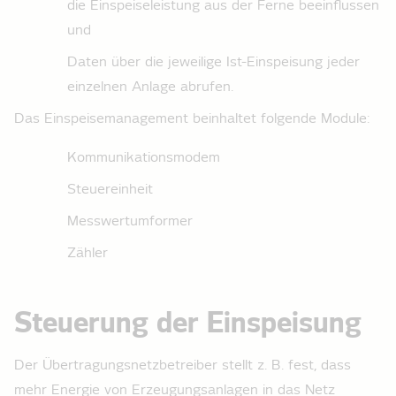
die Einspeise­leistung aus der Ferne beeinflussen
und
Daten über die jeweilige Ist-Einspeisung jeder
einzelnen Anlage abrufen.
Das Einspeise­management beinhaltet folgende Module:
Kommunikationsmodem
Steuereinheit
Messwertumformer
Zähler
Steuerung der Einspeisung
Der Übertragungsnetzbetreiber stellt z. B. fest, dass
mehr Energie von Erzeugungsanlagen in das Netz