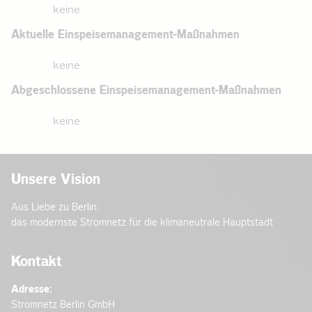
keine
Aktuelle Einspeise­management-Maßnahmen
keine
Abgeschlossene Einspeise­management-Maßnahmen
keine
Unsere Vision
Aus Liebe zu Berlin:
das modernste Stromnetz für die klimaneutrale Hauptstadt
Kontakt
Adresse:
Stromnetz Berlin GmbH