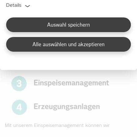
Details
Auswahl speichern
Alle auswählen und akzeptieren
Mit unserem Einspeise­management können wir