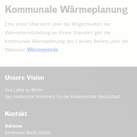
Kommunale Wärmeplanung
Eine erste Übersicht über die Möglichkeiten der
Wärmebereitstellung an Ihrem Standort gibt die
kommunale Wärmeplanung des Landes Berlins über die
Webseite
Wärmewende
.
Unsere Vision
Aus Liebe zu Berlin:
das modernste Stromnetz für die klimaneutrale Hauptstadt
Kontakt
Adresse:
Stromnetz Berlin GmbH