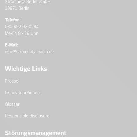
Stromnetz Berlin GmbH
10871 Berlin
Telefon:
030-492 02-0294
Mo-Fr, 8 - 18 Uhr
E-Mail:
info@stromnetz-berlin.de
Wichtige Links
Presse
Installateur­*innen
Glossar
Responsible disclosure
Störungsmanagement