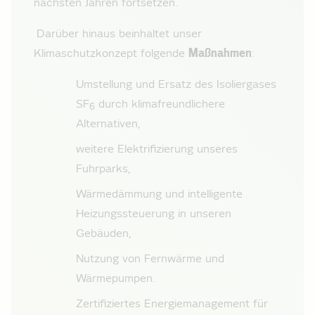
nächsten Jahren fortsetzen.
Darüber hinaus beinhaltet unser
Klimaschutzkonzept folgende
Maßnahmen
:
Umstellung und Ersatz des Isoliergases
SF
durch klimafreundlichere
6
Alternativen,
weitere Elektrifizierung unseres
Fuhrparks,
Wärmedämmung und intelligente
Heizungssteuerung in unseren
Gebäuden,
Nutzung von Fernwärme und
Wärmepumpen.
Zertifiziertes Energiemanagement für