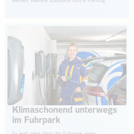
werden. Weitere Standorte sind in Planung.
Klimaschonend unterwegs
im Fuhrpark
Es liegt nahe, dass der Fuhrpark eines