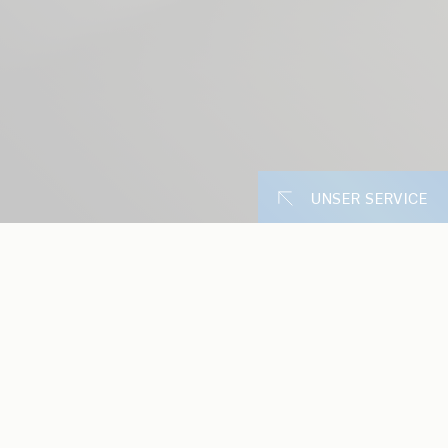
UNSER SERVICE
Unsere Online-
Ablesung Ihres Zählers
Zählerstand erfas
Online Kundenanf
24h-Störungsma