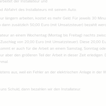
rbeitet der Installateur­ und
d Abfahrt des Installateur­s mit seinem Auto.
eur­ längern arbeiten, kostet es mehr Geld. Für jeweils 30 Min
n dann zusätzlich 50,00 Euro (mit Umsatzsteuer) bezahlt wer
llateur­ an einem Wochentag (Montag bis Freitag) nachts zwi
Zuschlag von 20,00 Euro (mit Umsatzsteuer). Diese 20,00 Eu
ommt er auch für die Arbeit an einem Samstag, Sonntag oder
ur­ aber den größeren Teil der Arbeit in dieser Zeit erledigen
nmal.
istens aus, weil ein Fehler an der elektrischen Anlage in der
uns Schuld, dann bezahlen wir den Installateur­.