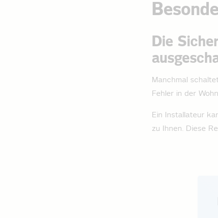
Besonder
Die Siche
ausgescha
Manchmal schaltet
Fehler in der Wohn
Ein Installateur­ 
zu Ihnen. Diese Re