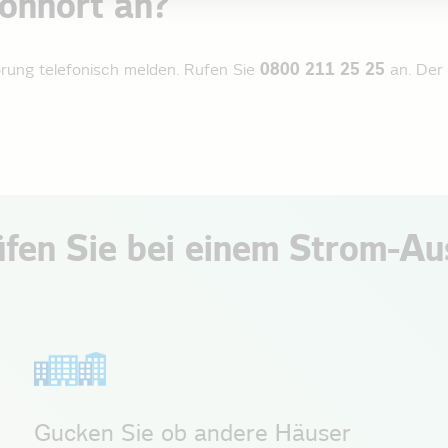
ohnort an?
örung telefonisch melden. Rufen Sie
0800 211 25 25
an. Der 
üfen Sie bei einem Strom-Ausf
Gucken Sie ob andere Häuser