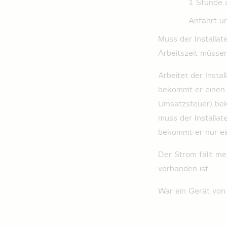
1 Stunde a
Anfahrt un
Muss der Installat
Arbeitszeit müsse
Arbeitet der Insta
bekommt er einen 
Umsatzsteuer) bek
muss der Installate
bekommt er nur ei
Der Strom fällt me
vorhanden ist.
War ein Gerät von 