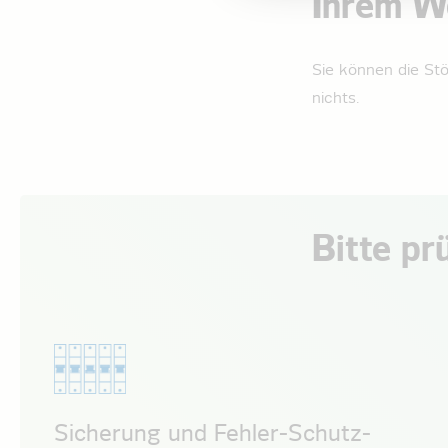
Ihrem W
Sie können die St
nichts.
Bitte pr
Sicherung und Fehler-Schutz-