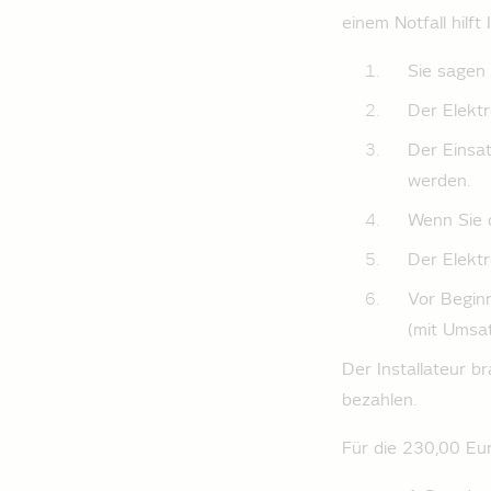
einem Notfall hilft
Sie sagen 
Der Elektr
Der Einsat
werden.
Wenn Sie d
Der Elektr
Vor Beginn
(mit Umsat
Der Installateur­ 
bezahlen.
Für die 230,00 Eu