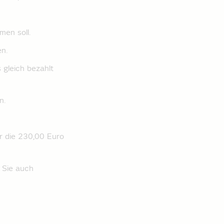
men soll.
n.
 gleich bezahlt
n.
­ die 230,00 Euro
n Sie auch