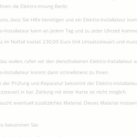
 Ihnen die Elektro-Innung Berlin.
uns, dass Sie Hilfe benötigen und ein Elektro-Installateur­ kom
o-Installateur­ kann an jedem Tag und zu jeder Uhrzeit komme
z im Notfall kostet 230,00 Euro (mit Umsatzsteuer) und muss
as wollen, rufen wir den diensthabenen Elektro-Installateur­ a
o-Installateur­ kommt dann schnellstens zu Ihnen.
 der Prüfung und Reparatur bekommt der Elektro-Installateur
zsteuer) in bar. Zahlung mit einer Karte ist nicht möglich.
braucht eventuell zusätzliches Material. Dieses Material müsse
ro bekommen Sie: