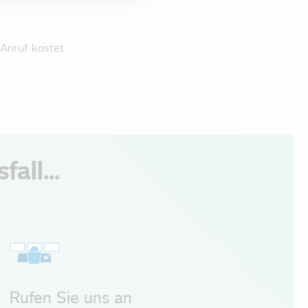
Anruf kostet
all...
Rufen Sie uns an