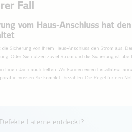
er Fall
rung vom Haus-Anschluss hat de
ltet
 die Sicherung von Ihrem Haus-Anschluss den Strom aus. Dan
ung. Oder Sie nutzen zuviel Strom und die Sicherung ist überl
kann Ihnen dann auch helfen. Wir können einen Installateur­ a
paratur müssen Sie komplett bezahlen. Die Regel für den Notfa
Defekte Laterne entdeckt?