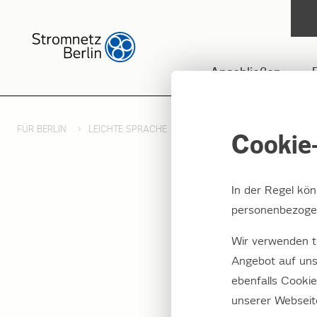
Anschließen
FÜR BERLIN
LEICHTE SPRACHE
STÖRUNGSMANAGEMENT - LE
Cookie-
In der Regel kö
Strom 
personenbezogen
Wir verwenden t
Selten fällt
Angebot auf uns
kann durch e
ebenfalls Cooki
unserer Webseit
Sie haben keinen