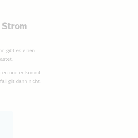
n Strom
n gibt es einen
astet.
nrufen und er kommt
ll gilt dann nicht.