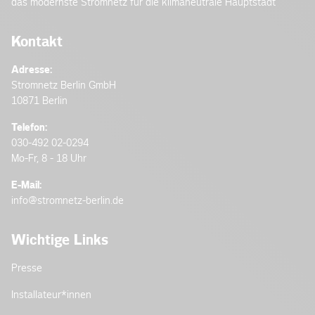
das modernste Stromnetz für die klimaneutrale Hauptstadt
Kontakt
Adresse:
Stromnetz Berlin GmbH
10871 Berlin
Telefon:
030-492 02-0294
Mo-Fr, 8 - 18 Uhr
E-Mail:
info@stromnetz-berlin.de
Wichtige Links
Presse
Installateur­*innen