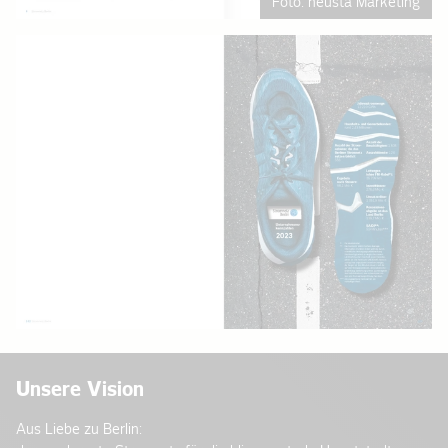
Foto: neusta Marketing
Unsere Vision
Aus Liebe zu Berlin: