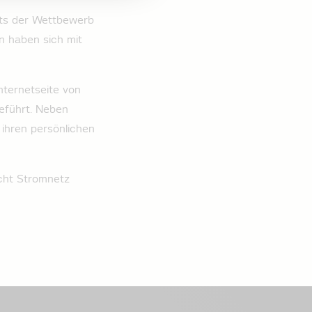
kts der Wettbewerb
n haben sich mit
Internetseite von
geführt. Neben
 ihren persönlichen
icht Stromnetz