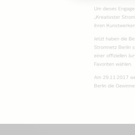
Um dieses Engagem
„Kreativster Stro
ihren Kunstwerke
Jetzt haben die Ber
Stromnetz Berlin s
einer offiziellen 
Favoriten wählen.
Am 29.11.2017 wer
Berlin die Gewinner