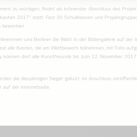
ent zu würdigen, findet als krönender Abschluss des Proje
mkasten 2017“ statt. Fast 30 Schulklassen und Projektgruppe
n beworben.
linerinnen und Berliner die Wahl: In der Bildergalerie auf der 
ind alle Kästen, die am Wettbewerb teilnehmen, mit Foto auf
Jury können dort alle Kunstfreunde bis zum 12. November 2017
den die diesjährigen Sieger gekürt. Im Anschluss veröffentl
 auf der Internetseite.