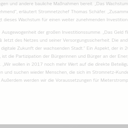
gen und andere bauliche Maßnahmen bereit. „Das Wachstum 
ehmend“, erläutert Stromnetzchef Thomas Schäfer. „Zusamme
rgt dieses Wachstum für einen weiter zunehmenden Investition
e Ausgewogenheit der großen Investitionssumme. „Das Geld fl
 & Jetzt des Netzes und seiner Versorgungssicherheit. Die and
ie digitale Zukunft der wachsenden Stadt.“ Ein Aspekt, der in 
, ist die Partizipation der Bürgerinnen und Bürger an der Ene
. „Wir wollen in 2017 noch mehr Wert auf die direkte Beteilig
n und suchen wieder Menschen, die sich im Stromnetz-Kunde
. Außerdem werden wir die Voraussetzungen für Mieterstromp