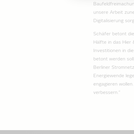
Baufeldfreimachun
unsere Arbeit zun
Digitalisierung so
Schäfer betont di
Hälfte in das Hier
Investitionen in d
betont werden soll
Berliner Stromnetz
Energiewende lege
engagieren wollen
verbessern.“