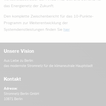
das Energienetz der Zukunft.
Den komplette Zwischenbericht für das 10-Punkte-
Programm zur Weiterentwicklung der
Systemdienstleistungen finden Sie
hier
.
Unsere Vision
Aus Liebe zu Berlin:
das modernste Stromnetz für die klimaneutrale Hauptstadt
Kontakt
Adresse:
Stromnetz Berlin GmbH
10871 Berlin