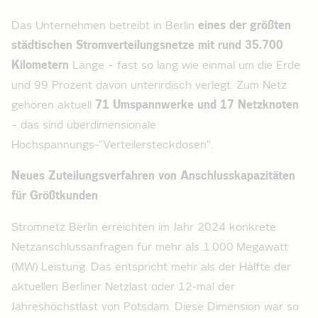
Das Unternehmen betreibt in Berlin
eines der größten
städtischen Stromverteilungsnetze mit rund 35.700
Kilometern
Länge – fast so lang wie einmal um die Erde
und 99 Prozent davon unterirdisch verlegt. Zum Netz
gehören aktuell
71 Umspannwerke und 17 Netzknoten
– das sind überdimensionale
Hochspannungs-”Verteilersteckdosen”.
Neues Zuteilungsverfahren von Anschlusskapazitäten
für Größtkunden
Stromnetz Berlin erreichten im Jahr 2024 konkrete
Netzanschluss­anfragen für mehr als 1.000 Megawatt
(MW) Leistung. Das entspricht mehr als der Hälfte der
aktuellen Berliner Netzlast oder 12-mal der
Jahreshöchstlast von Potsdam. Diese Dimension war so