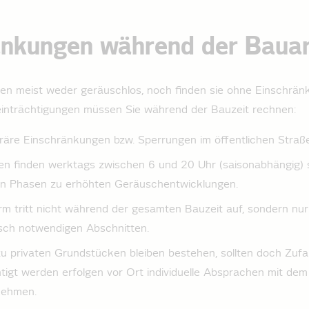
änkungen während der Bauar
en meist weder geräuschlos, noch finden sie ohne Einschränk
inträchtigungen müssen Sie während der Bauzeit rechnen:
äre Einschränkungen bzw. Sperrungen im öffentlichen Straße
en finden werktags zwischen 6 und 20 Uhr (saisonabhängig) s
n Phasen zu erhöhten Geräuschentwicklungen.
m tritt nicht während der gesamten Bauzeit auf, sondern nur 
sch notwendigen Abschnitten.
u privaten Grundstücken bleiben bestehen, sollten doch Zufa
tigt werden erfolgen vor Ort individuelle Absprachen mit de
nehmen.