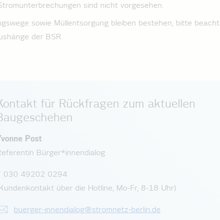
Stromunterbrechungen sind nicht vorgesehen.
ngswege sowie Müllentsorgung bleiben bestehen, bitte beacht
ushänge der BSR.
Kontakt für Rückfragen zum aktuellen
Baugeschehen
Yvonne Post
eferentin Bürger*innendialog
T 030 49202 0294
Kundenkontakt über die Hotline, Mo-Fr, 8-18 Uhr)
buerger-innendialog@stromnetz-berlin.de