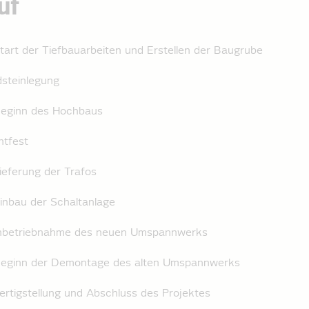
uf
tart der Tiefbauarbeiten und Erstellen der Baugrube
steinlegung
Beginn des Hochbaus
htfest
ieferung der Trafos
Einbau der Schaltanlage
 Inbetriebnahme des neuen Umspannwerks
 Beginn der Demontage des alten Umspannwerks
ertigstellung und Abschluss des Projektes