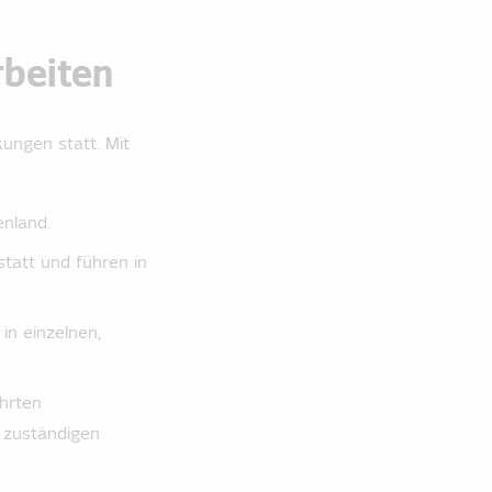
beiten
ungen statt. Mit
nland.
tatt und führen in
in einzelnen,
hrten
m zuständigen