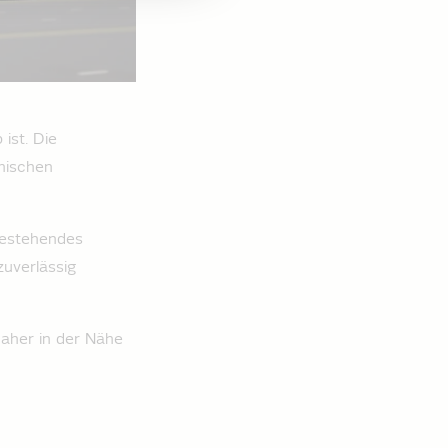
ist. Die
nischen
 bestehendes
zuverlässig
daher in der Nähe