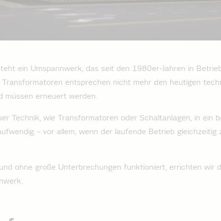
teht ein Umspannwerk, das seit den 1980er-Jahren in Betrieb 
 Transformatoren entsprechen nicht mehr den heutigen tech
d müssen erneuert werden.
uer Technik, wie Transformatoren oder Schaltanlagen, in ein
ufwendig – vor allem, wenn der laufende Betrieb gleichzeitig 
 und ohne große Unterbrechungen funktioniert, errichten wir 
nwerk.