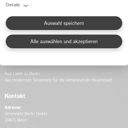
Details
Auswahl speichern
Alle auswählen und akzeptieren
Unsere Vision
Aus Liebe zu Berlin:
das modernste Stromnetz für die klimaneutrale Hauptstadt
Kontakt
Adresse:
Stromnetz Berlin GmbH
10871 Berlin