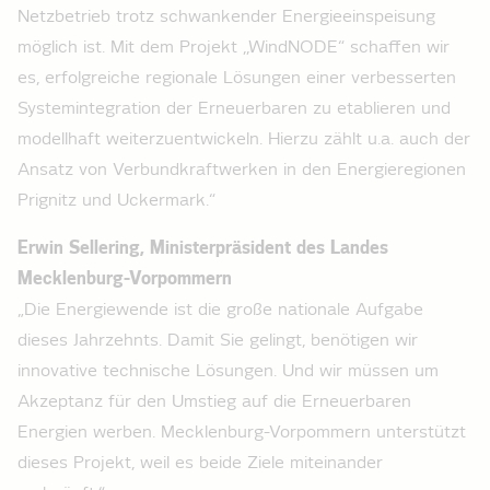
Netzbetrieb trotz schwankender Energieeinspeisung
möglich ist. Mit dem Projekt ,,WindNODE“ schaffen wir
es, erfolgreiche regionale Lösungen einer verbesserten
Systemintegration der Erneuerbaren zu etablieren und
modellhaft weiterzuentwickeln. Hierzu zählt u.a. auch der
Ansatz von Verbundkraftwerken in den Energieregionen
Prignitz und Uckermark.“
Erwin Sellering, Ministerpräsident des Landes
Mecklenburg-Vorpommern
„Die Energiewende ist die große nationale Aufgabe
dieses Jahrzehnts. Damit Sie gelingt, benötigen wir
innovative technische Lösungen. Und wir müssen um
Akzeptanz für den Umstieg auf die Erneuerbaren
Energien werben. Mecklenburg-Vorpommern unterstützt
dieses Projekt, weil es beide Ziele miteinander