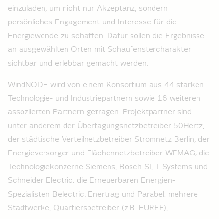
einzuladen, um nicht nur Akzeptanz, sondern
persönliches Engagement und Interesse für die
Energiewende zu schaffen. Dafür sollen die Ergebnisse
an ausgewählten Orten mit Schaufenstercharakter
sichtbar und erlebbar gemacht werden.
WindNODE wird von einem Konsortium aus 44 starken
Technologie- und Industriepartnern sowie 16 weiteren
assoziierten Partnern getragen. Projektpartner sind
unter anderem der Übertagungsnetzbetreiber 50Hertz,
der städtische Verteilnetzbetreiber Stromnetz Berlin, der
Energieversorger und Flächennetzbetreiber WEMAG; die
Technologiekonzerne Siemens, Bosch SI, T-Systems und
Schneider Electric; die Erneuerbaren Energien-
Spezialisten Belectric, Enertrag und Parabel; mehrere
Stadtwerke, Quartiersbetreiber (z.B. EUREF),