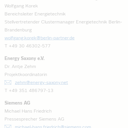
Wolfgang Korek
Bereichsleiter Energietechnik
Stellvertretender Clustermanager Energietechnik Berlin-
Brandenburg
wolfgang.korek@berlin-partner.de
T +49 30 46302-577
Energy Saxony e.V.
Dr. Antje Zehm
Projektkoordinatorin
zehm@energy-saxony.net
T +49 351 486797-13
Siemens AG
Michael Hans Friedrich
Pressesprecher Siemens AG
michael-hans.friedrich@siemens.com