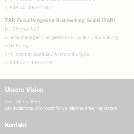
T +49 30 386-24187
ZAB ZukunftsAgentur Brandenburg GmbH (ZAB)
Dr. Dietmar Laß
Clustermanager Energietechnik Berlin-Brandenburg,
ZAB Energie
dietmar.lass@zab-brandenburg.de
T +49 331 660-3228
Unsere Vision
Aus Liebe zu Berlin:
das modernste Stromnetz für die klimaneutrale Hauptstadt
Kontakt