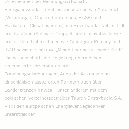
Unternehmen der Wohnungswirtschaft;
Energieanwender in Schlüsselindustrien wie Automobil
(Volkswagen), Chemie (InfraLeuna, BASF) und
Halbleitern (Globalfoundries); die Einzelhandelsketten Lidl
und Kaufland (Schwarz-Gruppe); hoch innovative kleine
und mittlere Unternehmen wie Grundgrün, Pumacy und
IBAR sowie die Initiative „Meine Energie für meine Stadt“.
Die wissenschaftliche Begleitung übernehmen
renommierte Universitäten und
Forschungseinrichtungen. Auch der Austausch mit
einschlägigen assoziierten Partnern auch über
Ländergrenzen hinweg – unter anderem mit dem
polnischen Verteilnetzbetreiber Tauron Dystrybucja S.A.
– soll den europäischen Energiewendegedanken
unterstreichen.