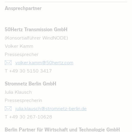
Ansprechpartner
50Hertz Transmission GmbH
(Konsortialführer WindNODE)
Volker Kamm
Pressesprecher
volker.kamm@50hertz.com
T +49 30 5150 3417
Stromnetz Berlin GmbH
Julia Klausch
Pressesprecherin
julia.klausch@stromnetz-berlin.de
T +49 30 267-10628
Berlin Partner für Wirtschaft und Technologie GmbH