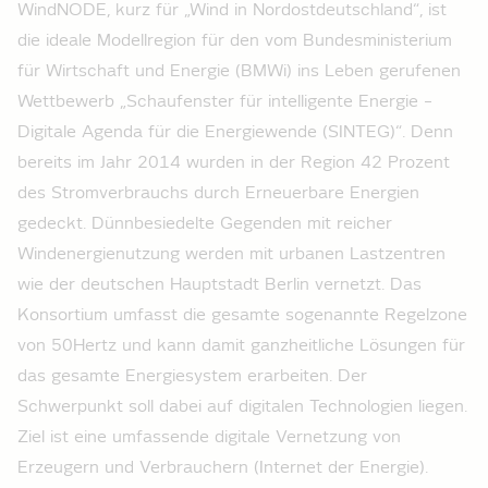
WindNODE, kurz für „Wind in Nordostdeutschland“, ist
die ideale Modellregion für den vom Bundesministerium
für Wirtschaft und Energie (BMWi) ins Leben gerufenen
Wettbewerb „Schaufenster für intelligente Energie –
Digitale Agenda für die Energiewende (SINTEG)“. Denn
bereits im Jahr 2014 wurden in der Region 42 Prozent
des Stromverbrauchs durch Erneuerbare Energien
gedeckt. Dünnbesiedelte Gegenden mit reicher
Windenergienutzung werden mit urbanen Lastzentren
wie der deutschen Hauptstadt Berlin vernetzt. Das
Konsortium umfasst die gesamte sogenannte Regelzone
von 50Hertz und kann damit ganzheitliche Lösungen für
das gesamte Energiesystem erarbeiten. Der
Schwerpunkt soll dabei auf digitalen Technologien liegen.
Ziel ist eine umfassende digitale Vernetzung von
Erzeugern und Verbrauchern (Internet der Energie).