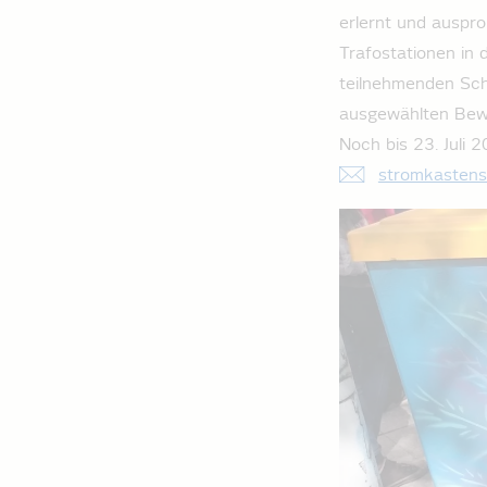
erlernt und auspr
Trafostationen in 
teilnehmenden Schu
ausgewählten Bew
Noch bis 23. Juli 
stromkastens