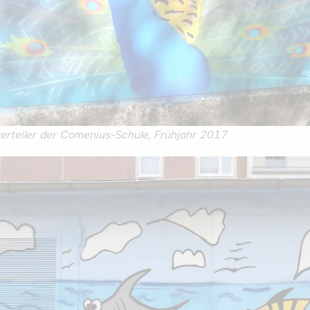
verteiler der Comenius-Schule, Frühjahr 2017