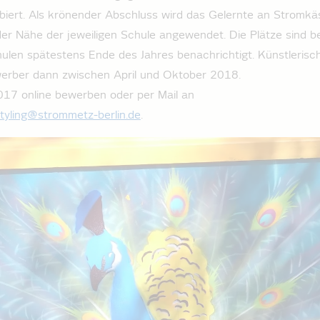
obiert. Als krönender Abschluss wird das Gelernte an Stromkä
der Nähe der jeweiligen Schule angewendet. Die Plätze sind b
len spätestens Ende des Jahres benachrichtigt. Künstlerisch
erber dann zwischen April und Oktober 2018.
2017 online bewerben oder per Mail an
tyling@strommetz-berlin.de
.