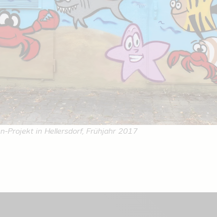
en-Projekt in Hellersdorf, Frühjahr 2017