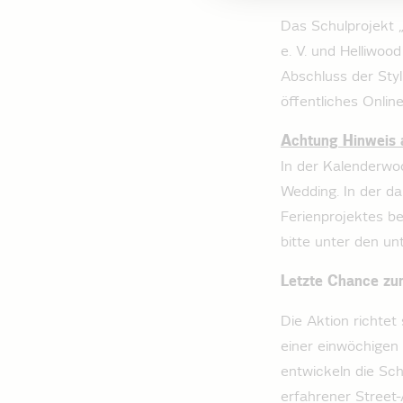
Das Schulprojekt 
e. V. und Helliwoo
Abschluss der Sty
öffentliches Online
Achtung Hinweis a
In der Kalenderwo
Wedding. In der d
Ferienprojektes be
bitte unter den u
Letzte Chance zum
Die Aktion richtet
einer einwöchigen
entwickeln die Sc
erfahrener Street